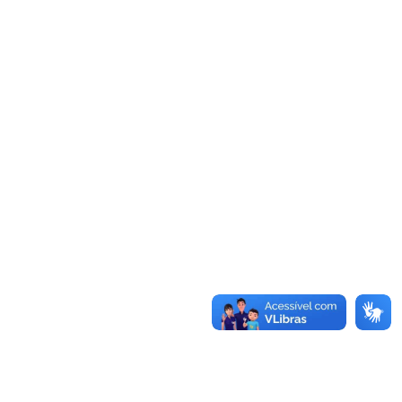
FALE CONOSCO
Concursos:
INSCRIÇÕES ABERTAS
EM ANDAMENTO
FINALIZADO
HOMOLOGADO
CANCELADO
Busca:
BUSCAR