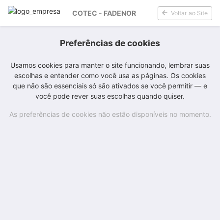
COTEC - FADENOR
Voltar ao Site
Preferências de cookies
Usamos cookies para manter o site funcionando, lembrar suas
escolhas e entender como você usa as páginas. Os cookies
que não são essenciais só são ativados se você permitir — e
você pode rever suas escolhas quando quiser.
As preferências de cookies não estão disponíveis no momento.