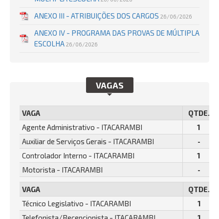
ANEXO III - ATRIBUIÇÕES DOS CARGOS
26/06/2026
ANEXO IV - PROGRAMA DAS PROVAS DE MÚLTIPLA
ESCOLHA
26/06/2026
VAGAS
VAGA
QTDE.
Agente Administrativo - ITACARAMBI
1
Auxiliar de Serviços Gerais - ITACARAMBI
-
Controlador Interno - ITACARAMBI
1
Motorista - ITACARAMBI
-
VAGA
QTDE.
Técnico Legislativo - ITACARAMBI
1
Telefonista/Recepcionista - ITACARAMBI
1