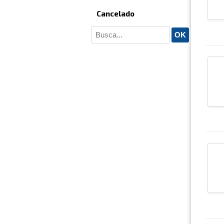
Cancelado
OK