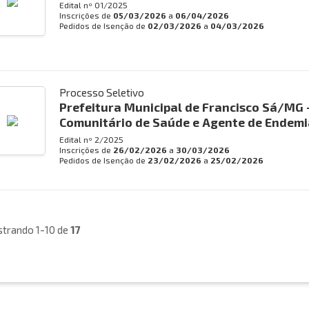
Edital nº
01/2025
Inscrições de
05/03/2026
a
06/04/2026
Pedidos de Isenção de
02/03/2026
a
04/03/2026
Processo Seletivo
Prefeitura Municipal de Francisco Sá/MG 
Comunitário de Saúde e Agente de Endemi
Edital nº
2/2025
Inscrições de
26/02/2026
a
30/03/2026
Pedidos de Isenção de
23/02/2026
a
25/02/2026
trando 1-10 de
17