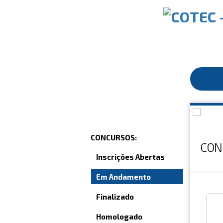
CONCURSOS:
CON
Inscrições Abertas
Em Andamento
Finalizado
Homologado