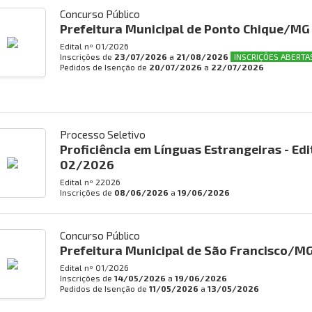
Concurso Público
Prefeitura Municipal de Ponto Chique/MG
Edital nº
01/2026
Inscrições de
23/07/2026
a
21/08/2026
INSCRIÇÕES ABERTA
Pedidos de Isenção de
20/07/2026
a
22/07/2026
Processo Seletivo
Proficiência em Línguas Estrangeiras - Edi
02/2026
Edital nº
22026
Inscrições de
08/06/2026
a
19/06/2026
Concurso Público
Prefeitura Municipal de São Francisco/M
Edital nº
01/2026
Inscrições de
14/05/2026
a
19/06/2026
Pedidos de Isenção de
11/05/2026
a
13/05/2026