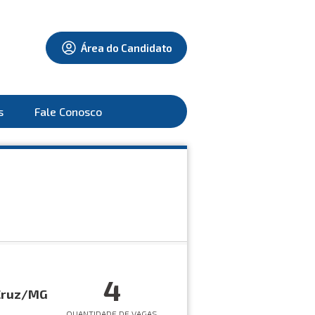
Área do Candidato
s
Fale Conosco
4
 Cruz/MG
QUANTIDADE DE VAGAS