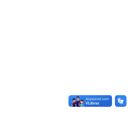
FALE CONOSCO
Busca:
BUSCAR